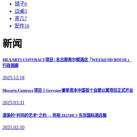
镜子
6
边桌
5
茶几
7
配件
16
新闻
MEXARTS CONTRACT项目 | 名古屋希尔顿酒店「WEEKEND HOUSE」
行政酒廊
2025.12.18
Mexarts Contract 项目丨Greystar睿星资本中国首个自建公寓项目正式开业
2025.03.31
漾美的“时间的艺术”之约 — 亮相 2025HCJ 东京国际酒店展
2025.02.10